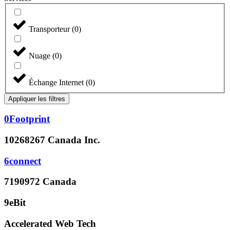
Transporteur
(
0
)
Nuage
(
0
)
Échange Internet
(
0
)
Appliquer les filtres
0Footprint
10268267 Canada Inc.
6connect
7190972 Canada
9eBit
Accelerated Web Tech