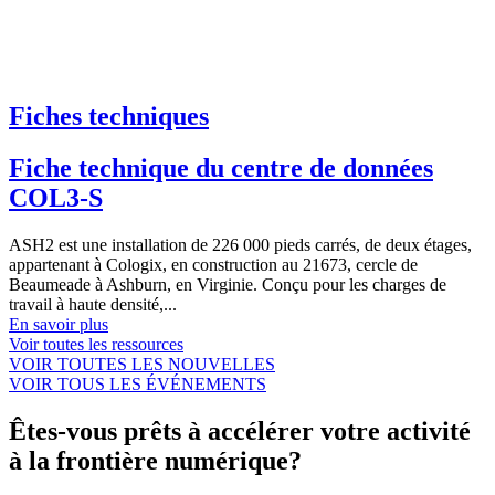
Fiches techniques
Fiche technique du centre de données
COL3-S
ASH2 est une installation de 226 000 pieds carrés, de deux étages,
appartenant à Cologix, en construction au 21673, cercle de
Beaumeade à Ashburn, en Virginie. Conçu pour les charges de
travail à haute densité,...
En savoir plus
Voir toutes les ressources
VOIR TOUTES LES NOUVELLES
VOIR TOUS LES ÉVÉNEMENTS
Êtes-vous prêts à accélérer votre activité
à la frontière numérique?