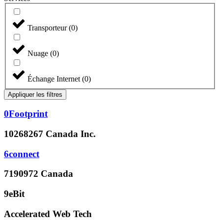
Transporteur
(
0
)
Nuage
(
0
)
Échange Internet
(
0
)
Appliquer les filtres
0Footprint
10268267 Canada Inc.
6connect
7190972 Canada
9eBit
Accelerated Web Tech