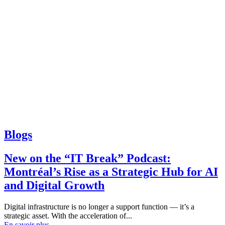
Blogs
New on the “IT Break” Podcast:
Montréal’s Rise as a Strategic Hub for AI
and Digital Growth
Digital infrastructure is no longer a support function — it’s a
strategic asset. With the acceleration of...
En savoir plus