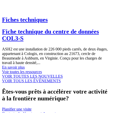
Fiches techniques
Fiche technique du centre de données
COL3-S
ASH2 est une installation de 226 000 pieds carrés, de deux étages,
appartenant à Cologix, en construction au 21673, cercle de
Beaumeade à Ashburn, en Virginie. Conçu pour les charges de
travail à haute densité,...
En savoir plus
Voir toutes les ressources
VOIR TOUTES LES NOUVELLES
VOIR TOUS LES ÉVÉNEMENTS
Êtes-vous prêts à accélérer votre activité
à la frontière numérique?
Planifier une visite