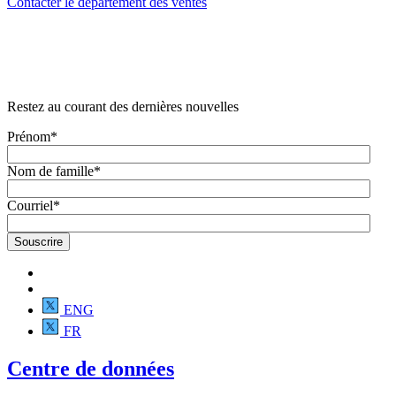
Contacter le département des ventes
Restez au courant des dernières nouvelles
Prénom
*
Nom de famille
*
Courriel
*
ENG
FR
Centre de données