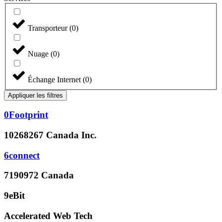
Transporteur
(
0
)
Nuage
(
0
)
Échange Internet
(
0
)
Appliquer les filtres
0Footprint
10268267 Canada Inc.
6connect
7190972 Canada
9eBit
Accelerated Web Tech