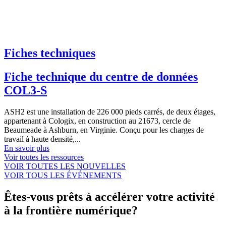
Fiches techniques
Fiche technique du centre de données
COL3-S
ASH2 est une installation de 226 000 pieds carrés, de deux étages,
appartenant à Cologix, en construction au 21673, cercle de
Beaumeade à Ashburn, en Virginie. Conçu pour les charges de
travail à haute densité,...
En savoir plus
Voir toutes les ressources
VOIR TOUTES LES NOUVELLES
VOIR TOUS LES ÉVÉNEMENTS
Êtes-vous prêts à accélérer votre activité
à la frontière numérique?