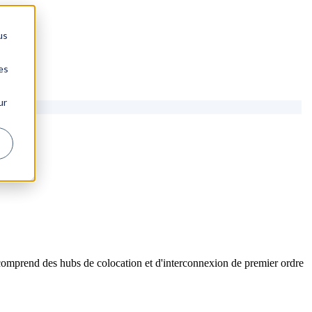
us
es
ur
comprend des hubs de colocation et d'interconnexion de premier ordre