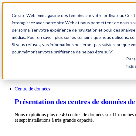
1.866.931.9661
Ce site Web emmagasine des témoins sur votre ordinateur. Ces témo
|
interagissez avec notre site Web et nous permettent de nous souv
Login
personnaliser votre expérience de navigation et pour des analyse
|
médias. Pour en savoir plus sur les témoins que nous utilisons, c
Si vous refusez, vos informations ne seront pas suivies lorsque vo
FR
pour mémoriser votre préférence de ne pas être suivi.
|
Para
fich
Centre de données
Présentation des centres de données de
Nous exploitons plus de 40 centres de données sur 11 marchés 
et sept installations à très grande capacité.