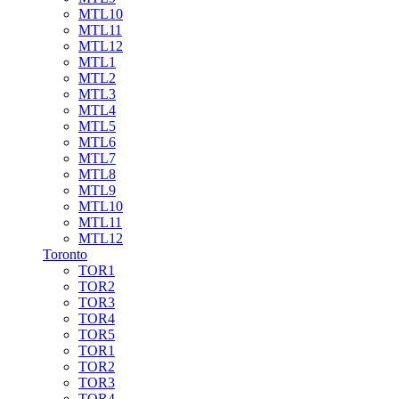
MTL10
MTL11
MTL12
MTL1
MTL2
MTL3
MTL4
MTL5
MTL6
MTL7
MTL8
MTL9
MTL10
MTL11
MTL12
Toronto
TOR1
TOR2
TOR3
TOR4
TOR5
TOR1
TOR2
TOR3
TOR4