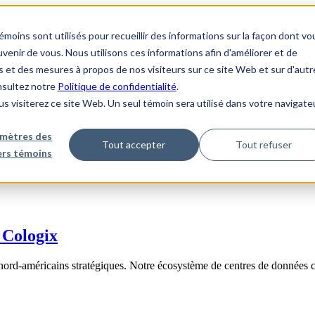
ins sont utilisés pour recueillir des informations sur la façon dont vo
enir de vous. Nous utilisons ces informations afin d'améliorer et de
s et des mesures à propos de nos visiteurs sur ce site Web et sur d'autr
onsultez notre
Politique de confidentialité
.
us visiterez ce site Web. Un seul témoin sera utilisé dans votre navigate
mètres des
Tout accepter
Tout refuser
iers témoins
 Cologix
nord-américains stratégiques. Notre écosystème de centres de données 