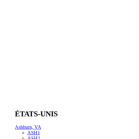
ÉTATS-UNIS
Ashburn, VA
ASH1
ASH2