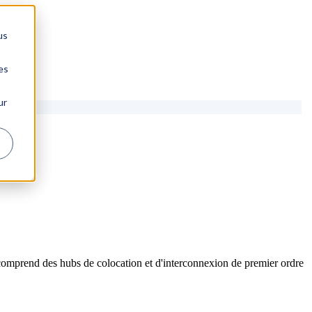
us
es
ur
comprend des hubs de colocation et d'interconnexion de premier ordre