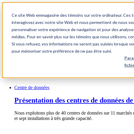
1.866.931.9661
Ce site Web emmagasine des témoins sur votre ordinateur. Ces témo
|
interagissez avec notre site Web et nous permettent de nous souv
Login
personnaliser votre expérience de navigation et pour des analyse
|
médias. Pour en savoir plus sur les témoins que nous utilisons, c
Si vous refusez, vos informations ne seront pas suivies lorsque vo
FR
pour mémoriser votre préférence de ne pas être suivi.
|
Para
fich
Centre de données
Présentation des centres de données de
Nous exploitons plus de 40 centres de données sur 11 marchés 
et sept installations à très grande capacité.