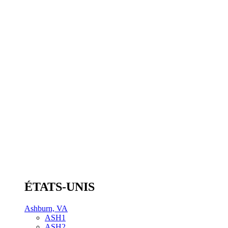
ÉTATS-UNIS
Ashburn, VA
ASH1
ASH2