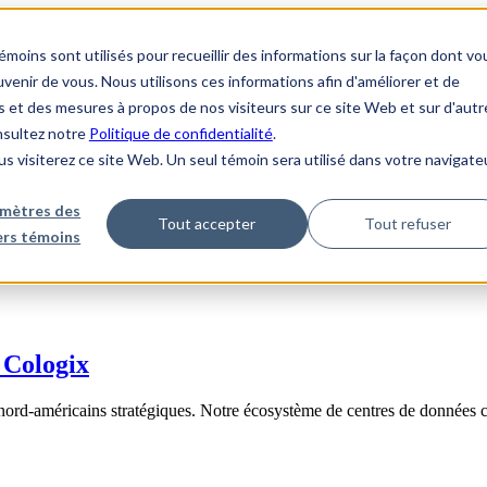
ins sont utilisés pour recueillir des informations sur la façon dont vo
enir de vous. Nous utilisons ces informations afin d'améliorer et de
s et des mesures à propos de nos visiteurs sur ce site Web et sur d'autr
onsultez notre
Politique de confidentialité
.
us visiterez ce site Web. Un seul témoin sera utilisé dans votre navigate
mètres des
Tout accepter
Tout refuser
iers témoins
 Cologix
nord-américains stratégiques. Notre écosystème de centres de données 