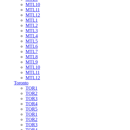
MTL10
MTL11
MTL12
MTL1
MTL2
MTL3
MTL4
MTL5
MTL6
MTL7
MTL8
MTL9
MTL10
MTL11
MTL12
Toronto
TOR1
TOR2
TOR3
TOR4
TOR5
TOR1
TOR2
TOR3
TOR4