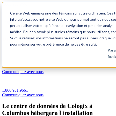
1.866.931.9661
Ce site Web emmagasine des témoins sur votre ordinateur. Ces témo
|
interagissez avec notre site Web et nous permettent de nous souv
Login
personnaliser votre expérience de navigation et pour des analyse
|
médias. Pour en savoir plus sur les témoins que nous utilisons, c
Si vous refusez, vos informations ne seront pas suivies lorsque vo
FR
pour mémoriser votre préférence de ne pas être suivi.
|
Para
fich
Communiquez avec nous
1.866.931.9661
Communiquez avec nous
Le centre de données de Cologix à
Columbus hébergera l'installation