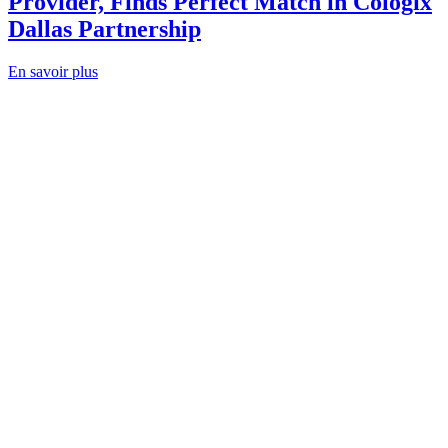
Provider, Finds Perfect Match in Cologix
Dallas Partnership
En savoir plus