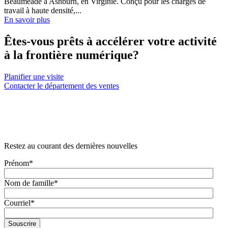
Beaumeade à Ashburn, en Virginie. Conçu pour les charges de
travail à haute densité,...
En savoir plus
Êtes-vous prêts à accélérer votre activité
à la frontière numérique?
Planifier une visite
Contacter le département des ventes
Restez au courant des dernières nouvelles
Prénom
*
Nom de famille
*
Courriel
*