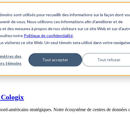
ins sont utilisés pour recueillir des informations sur la façon dont vo
enir de vous. Nous utilisons ces informations afin d'améliorer et de
s et des mesures à propos de nos visiteurs sur ce site Web et sur d'autr
onsultez notre
Politique de confidentialité
.
us visiterez ce site Web. Un seul témoin sera utilisé dans votre navigate
mètres des
Tout accepter
Tout refuser
iers témoins
 Cologix
nord-américains stratégiques. Notre écosystème de centres de données 