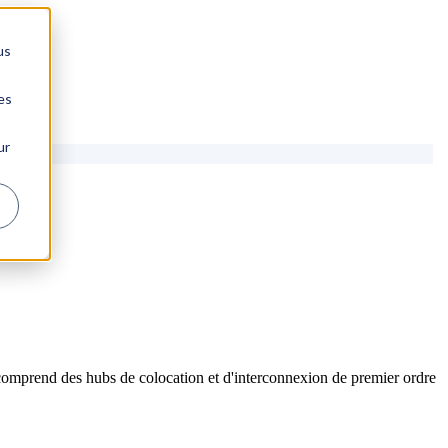
us
es
ur
comprend des hubs de colocation et d'interconnexion de premier ordre