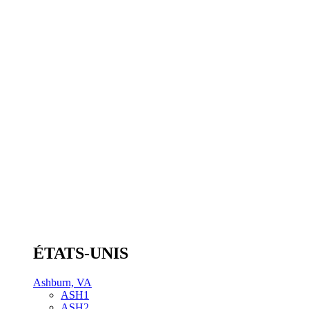
ÉTATS-UNIS
Ashburn, VA
ASH1
ASH2