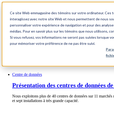
1.866.931.9661
Ce site Web emmagasine des témoins sur votre ordinateur. Ces témo
|
interagissez avec notre site Web et nous permettent de nous souv
Login
personnaliser votre expérience de navigation et pour des analyse
|
médias. Pour en savoir plus sur les témoins que nous utilisons, c
Si vous refusez, vos informations ne seront pas suivies lorsque vo
FR
pour mémoriser votre préférence de ne pas être suivi.
|
Para
fich
Centre de données
Présentation des centres de données de
Nous exploitons plus de 40 centres de données sur 11 marchés 
et sept installations à très grande capacité.