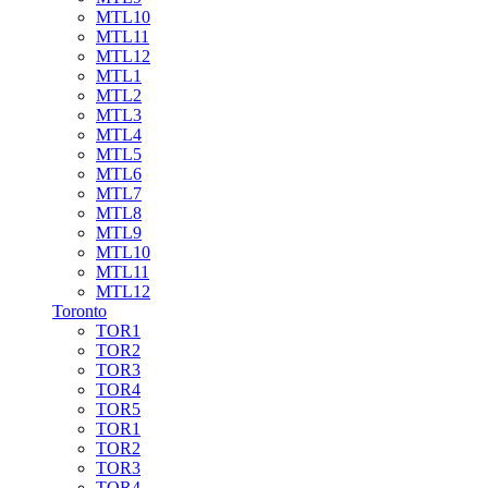
MTL10
MTL11
MTL12
MTL1
MTL2
MTL3
MTL4
MTL5
MTL6
MTL7
MTL8
MTL9
MTL10
MTL11
MTL12
Toronto
TOR1
TOR2
TOR3
TOR4
TOR5
TOR1
TOR2
TOR3
TOR4