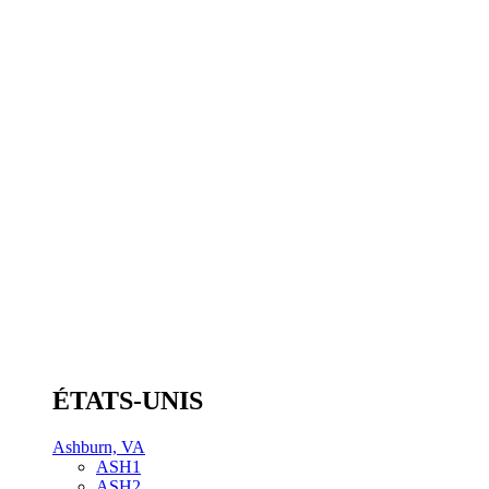
ÉTATS-UNIS
Ashburn, VA
ASH1
ASH2