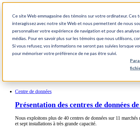
1.866.931.9661
Ce site Web emmagasine des témoins sur votre ordinateur. Ces témo
|
interagissez avec notre site Web et nous permettent de nous souv
Login
personnaliser votre expérience de navigation et pour des analyse
|
médias. Pour en savoir plus sur les témoins que nous utilisons, c
Si vous refusez, vos informations ne seront pas suivies lorsque vo
FR
pour mémoriser votre préférence de ne pas être suivi.
|
Para
fich
Centre de données
Présentation des centres de données de
Nous exploitons plus de 40 centres de données sur 11 marchés 
et sept installations à très grande capacité.