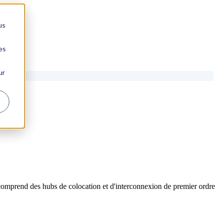
us
es
ur
comprend des hubs de colocation et d'interconnexion de premier ordre