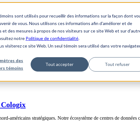
ins sont utilisés pour recueillir des informations sur la façon dont vo
enir de vous. Nous utilisons ces informations afin d'améliorer et de
s et des mesures à propos de nos visiteurs sur ce site Web et sur d'autr
onsultez notre
Politique de confidentialité
.
us visiterez ce site Web. Un seul témoin sera utilisé dans votre navigate
mètres des
Tout accepter
Tout refuser
iers témoins
 Cologix
nord-américains stratégiques. Notre écosystème de centres de données 