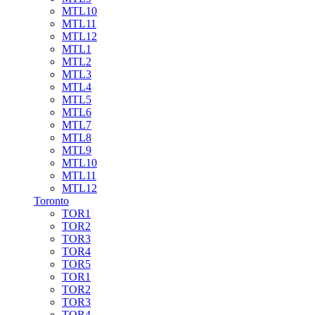
MTL10
MTL11
MTL12
MTL1
MTL2
MTL3
MTL4
MTL5
MTL6
MTL7
MTL8
MTL9
MTL10
MTL11
MTL12
Toronto
TOR1
TOR2
TOR3
TOR4
TOR5
TOR1
TOR2
TOR3
TOR4