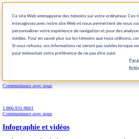
1.866.931.9661
Ce site Web emmagasine des témoins sur votre ordinateur. Ces témo
|
interagissez avec notre site Web et nous permettent de nous souv
Login
personnaliser votre expérience de navigation et pour des analyse
|
médias. Pour en savoir plus sur les témoins que nous utilisons, c
Si vous refusez, vos informations ne seront pas suivies lorsque vo
FR
pour mémoriser votre préférence de ne pas être suivi.
|
Para
fich
Communiquez avec nous
1.866.931.9661
Communiquez avec nous
Infographie et vidéos