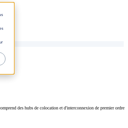
us
es
ur
comprend des hubs de colocation et d'interconnexion de premier ordre