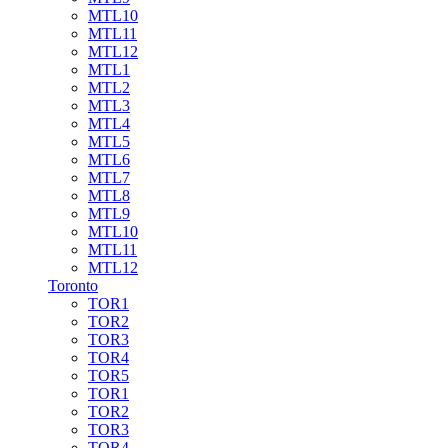
MTL10
MTL11
MTL12
MTL1
MTL2
MTL3
MTL4
MTL5
MTL6
MTL7
MTL8
MTL9
MTL10
MTL11
MTL12
Toronto
TOR1
TOR2
TOR3
TOR4
TOR5
TOR1
TOR2
TOR3
TOR4