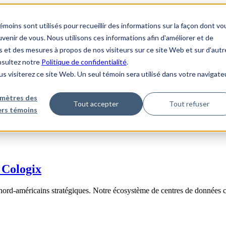
ins sont utilisés pour recueillir des informations sur la façon dont vo
enir de vous. Nous utilisons ces informations afin d'améliorer et de
s et des mesures à propos de nos visiteurs sur ce site Web et sur d'autr
onsultez notre
Politique de confidentialité
.
us visiterez ce site Web. Un seul témoin sera utilisé dans votre navigate
mètres des
Tout accepter
Tout refuser
iers témoins
 Cologix
nord-américains stratégiques. Notre écosystème de centres de données 