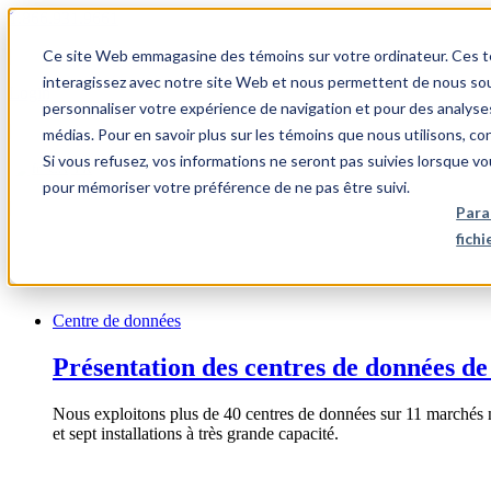
1.866.931.9661
Ce site Web emmagasine des témoins sur votre ordinateur. Ces témo
|
interagissez avec notre site Web et nous permettent de nous souv
Login
personnaliser votre expérience de navigation et pour des analyse
|
médias. Pour en savoir plus sur les témoins que nous utilisons, c
Si vous refusez, vos informations ne seront pas suivies lorsque vo
FR
pour mémoriser votre préférence de ne pas être suivi.
|
Para
fich
Centre de données
Présentation des centres de données de
Nous exploitons plus de 40 centres de données sur 11 marchés 
et sept installations à très grande capacité.