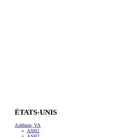
ÉTATS-UNIS
Ashburn, VA
ASH1
ASH2