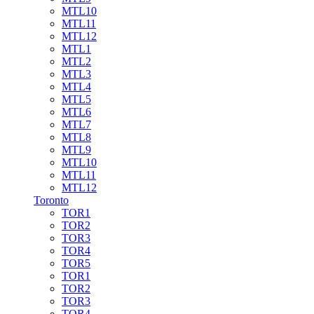
MTL10
MTL11
MTL12
MTL1
MTL2
MTL3
MTL4
MTL5
MTL6
MTL7
MTL8
MTL9
MTL10
MTL11
MTL12
Toronto
TOR1
TOR2
TOR3
TOR4
TOR5
TOR1
TOR2
TOR3
TOR4