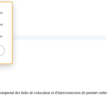
us
es
ur
comprend des hubs de colocation et d'interconnexion de premier ordre