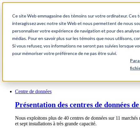
1.866.931.9661
Ce site Web emmagasine des témoins sur votre ordinateur. Ces témo
|
interagissez avec notre site Web et nous permettent de nous souv
Login
personnaliser votre expérience de navigation et pour des analyse
|
médias. Pour en savoir plus sur les témoins que nous utilisons, c
Si vous refusez, vos informations ne seront pas suivies lorsque vo
FR
pour mémoriser votre préférence de ne pas être suivi.
|
Para
fich
Centre de données
Présentation des centres de données de
Nous exploitons plus de 40 centres de données sur 11 marchés 
et sept installations à très grande capacité.