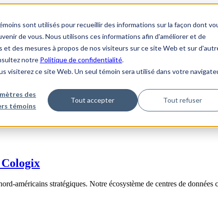
ins sont utilisés pour recueillir des informations sur la façon dont vo
enir de vous. Nous utilisons ces informations afin d'améliorer et de
s et des mesures à propos de nos visiteurs sur ce site Web et sur d'autr
onsultez notre
Politique de confidentialité
.
us visiterez ce site Web. Un seul témoin sera utilisé dans votre navigate
mètres des
Tout accepter
Tout refuser
iers témoins
 Cologix
nord-américains stratégiques. Notre écosystème de centres de données 