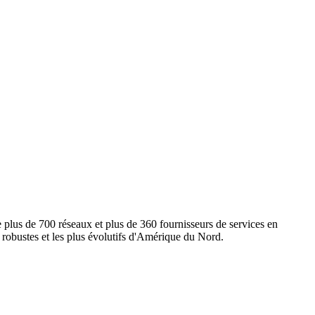
e plus de 700 réseaux et plus de 360 fournisseurs de services en
s robustes et les plus évolutifs d'Amérique du Nord.