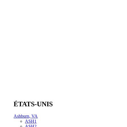
ÉTATS-UNIS
Ashburn, VA
ASH1
ASH2