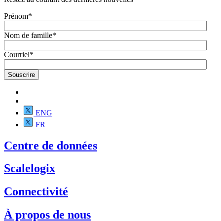
Prénom
*
Nom de famille
*
Courriel
*
ENG
FR
Centre de données
Scalelogix
Connectivité
À propos de nous