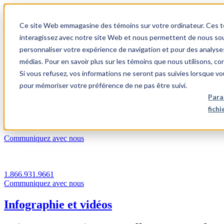
1.866.931.9661
Ce site Web emmagasine des témoins sur votre ordinateur. Ces témo
|
interagissez avec notre site Web et nous permettent de nous souv
Login
personnaliser votre expérience de navigation et pour des analyse
|
médias. Pour en savoir plus sur les témoins que nous utilisons, c
Si vous refusez, vos informations ne seront pas suivies lorsque vo
FR
pour mémoriser votre préférence de ne pas être suivi.
|
Para
fich
Communiquez avec nous
1.866.931.9661
Communiquez avec nous
Infographie et vidéos