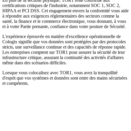
En plus de la sécurité physique, TOR1 reste conforme aux
certifications critiques de l'industrie, notamment SOC 1, SOC 2,
HIPAA et PCI DSS. Cet engagement envers la conformité vous aide
à répondre aux exigences réglementaires des secteurs comme la
santé, la finance et le commerce électronique, vous donnant, à vous
et à votre Partie prenante, confiance dans votre posture de Sécurité.
L'expérience éprouvée en matière d'excellence opérationnelle de
Cologix signifie que vos données sont protégées par des protocoles
stricts, une surveillance continue et des capacités de réponse rapide.
Les entreprises comptent sur TOR1 pour assurer la sécurité de leur
infrastructure critique, assurant la continuité des activités d'affaires
même dans des scénarios difficiles.
Lorsque vous colocalisez avec TOR1, vous avez la tranquillité
d'esprit que vos systèmes et données sont entre des mains sécurisées
et compétents.