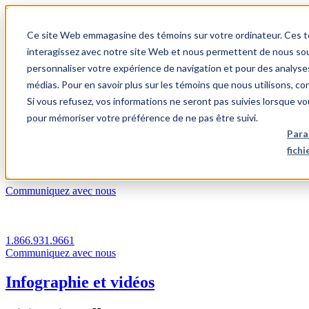
1.866.931.9661
Ce site Web emmagasine des témoins sur votre ordinateur. Ces témo
|
interagissez avec notre site Web et nous permettent de nous souv
Login
personnaliser votre expérience de navigation et pour des analyse
|
médias. Pour en savoir plus sur les témoins que nous utilisons, c
Si vous refusez, vos informations ne seront pas suivies lorsque vo
FR
pour mémoriser votre préférence de ne pas être suivi.
|
Para
fich
Communiquez avec nous
1.866.931.9661
Communiquez avec nous
Infographie et vidéos