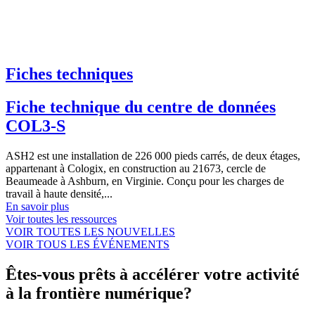
Fiches techniques
Fiche technique du centre de données
COL3-S
ASH2 est une installation de 226 000 pieds carrés, de deux étages,
appartenant à Cologix, en construction au 21673, cercle de
Beaumeade à Ashburn, en Virginie. Conçu pour les charges de
travail à haute densité,...
En savoir plus
Voir toutes les ressources
VOIR TOUTES LES NOUVELLES
VOIR TOUS LES ÉVÉNEMENTS
Êtes-vous prêts à accélérer votre activité
à la frontière numérique?