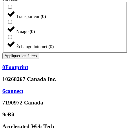
Transporteur
(
0
)
Nuage
(
0
)
Échange Internet
(
0
)
Appliquer les filtres
0Footprint
10268267 Canada Inc.
6connect
7190972 Canada
9eBit
Accelerated Web Tech