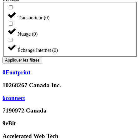
Transporteur
(
0
)
Nuage
(
0
)
Échange Internet
(
0
)
Appliquer les filtres
0Footprint
10268267 Canada Inc.
6connect
7190972 Canada
9eBit
Accelerated Web Tech