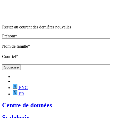
Restez au courant des dernières nouvelles
Prénom
*
Nom de famille
*
Courriel
*
ENG
FR
Centre de données
Scalelogix