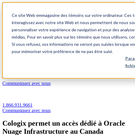
1.866.931.9661
Ce site Web emmagasine des témoins sur votre ordinateur. Ces témo
|
interagissez avec notre site Web et nous permettent de nous souv
Login
personnaliser votre expérience de navigation et pour des analyse
|
médias. Pour en savoir plus sur les témoins que nous utilisons, c
Si vous refusez, vos informations ne seront pas suivies lorsque vo
FR
pour mémoriser votre préférence de ne pas être suivi.
|
Para
fich
Communiquez avec nous
1.866.931.9661
Communiquez avec nous
Cologix permet un accès dédié à Oracle
Nuage Infrastructure au Canada