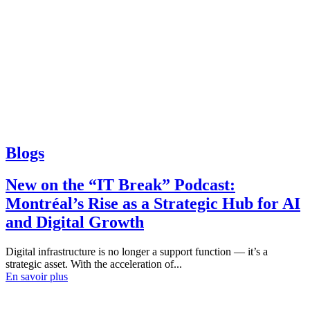
Blogs
New on the “IT Break” Podcast:
Montréal’s Rise as a Strategic Hub for AI
and Digital Growth
Digital infrastructure is no longer a support function — it’s a
strategic asset. With the acceleration of...
En savoir plus