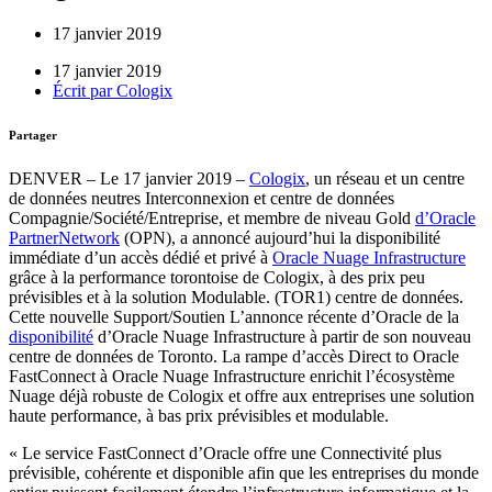
17 janvier 2019
17 janvier 2019
Écrit par
Cologix
Partager
DENVER – Le 17 janvier 2019 –
Cologix
, un réseau et un centre
de données neutres Interconnexion et centre de données
Compagnie/Société/Entreprise, et membre de niveau Gold
d’Oracle
PartnerNetwork
(OPN), a annoncé aujourd’hui la disponibilité
immédiate d’un accès dédié et privé à
Oracle Nuage Infrastructure
grâce à la performance torontoise de Cologix, à des prix peu
prévisibles et à la solution Modulable. (TOR1) centre de données.
Cette nouvelle Support/Soutien L’annonce récente d’Oracle de la
disponibilité
d’Oracle Nuage Infrastructure à partir de son nouveau
centre de données de Toronto. La rampe d’accès Direct to Oracle
FastConnect à Oracle Nuage Infrastructure enrichit l’écosystème
Nuage déjà robuste de Cologix et offre aux entreprises une solution
haute performance, à bas prix prévisibles et modulable.
« Le service FastConnect d’Oracle offre une Connectivité plus
prévisible, cohérente et disponible afin que les entreprises du monde