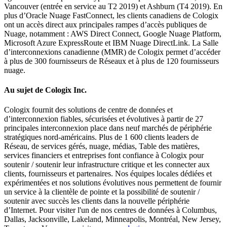
Vancouver (entrée en service au T2 2019) et Ashburn (T4 2019). En
plus d’Oracle Nuage FastConnect, les clients canadiens de Cologix
ont un accès direct aux principales rampes d’accès publiques de
Nuage, notamment : AWS Direct Connect, Google Nuage Platform,
Microsoft Azure ExpressRoute et IBM Nuage DirectLink. La Salle
d’interconnexions canadienne (MMR) de Cologix permet d’accéder
à plus de 300 fournisseurs de Réseaux et à plus de 120 fournisseurs
nuage.
Au sujet de Cologix Inc.
Cologix fournit des solutions de centre de données et
d’interconnexion fiables, sécurisées et évolutives à partir de 27
principales interconnexion place dans neuf marchés de périphérie
stratégiques nord-américains. Plus de 1 600 clients leaders de
Réseau, de services gérés, nuage, médias, Table des matières,
services financiers et entreprises font confiance à Cologix pour
soutenir / soutenir leur infrastructure critique et les connecter aux
clients, fournisseurs et partenaires. Nos équipes locales dédiées et
expérimentées et nos solutions évolutives nous permettent de fournir
un service à la clientèle de pointe et la possibilité de soutenir /
soutenir avec succès les clients dans la nouvelle périphérie
d’Internet. Pour visiter l'un de nos centres de données à Columbus,
Dallas, Jacksonville, Lakeland, Minneapolis, Montréal, New Jersey,