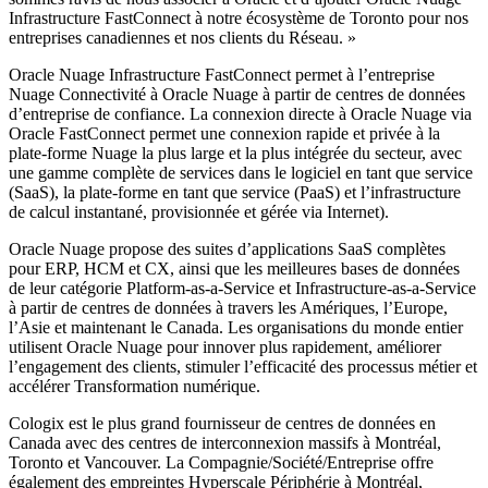
Infrastructure FastConnect à notre écosystème de Toronto pour nos
entreprises canadiennes et nos clients du Réseau. »
Oracle Nuage Infrastructure FastConnect permet à l’entreprise
Nuage Connectivité à Oracle Nuage à partir de centres de données
d’entreprise de confiance. La connexion directe à Oracle Nuage via
Oracle FastConnect permet une connexion rapide et privée à la
plate-forme Nuage la plus large et la plus intégrée du secteur, avec
une gamme complète de services dans le logiciel en tant que service
(SaaS), la plate-forme en tant que service (PaaS) et l’infrastructure
de calcul instantané, provisionnée et gérée via Internet).
Oracle Nuage propose des suites d’applications SaaS complètes
pour ERP, HCM et CX, ainsi que les meilleures bases de données
de leur catégorie Platform-as-a-Service et Infrastructure-as-a-Service
à partir de centres de données à travers les Amériques, l’Europe,
l’Asie et maintenant le Canada. Les organisations du monde entier
utilisent Oracle Nuage pour innover plus rapidement, améliorer
l’engagement des clients, stimuler l’efficacité des processus métier et
accélérer Transformation numérique.
Cologix est le plus grand fournisseur de centres de données en
Canada avec des centres de interconnexion massifs à Montréal,
Toronto et Vancouver. La Compagnie/Société/Entreprise offre
également des empreintes Hyperscale Périphérie à Montréal,