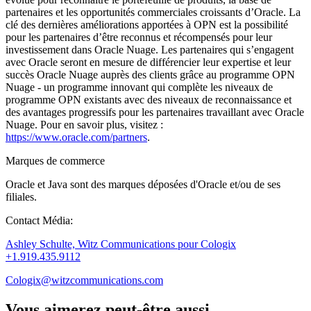
partenaires et les opportunités commerciales croissants d’Oracle. La
clé des dernières améliorations apportées à OPN est la possibilité
pour les partenaires d’être reconnus et récompensés pour leur
investissement dans Oracle Nuage. Les partenaires qui s’engagent
avec Oracle seront en mesure de différencier leur expertise et leur
succès Oracle Nuage auprès des clients grâce au programme OPN
Nuage - un programme innovant qui complète les niveaux de
programme OPN existants avec des niveaux de reconnaissance et
des avantages progressifs pour les partenaires travaillant avec Oracle
Nuage. Pour en savoir plus, visitez :
https://www.oracle.com/partners
.
Marques de commerce
Oracle et Java sont des marques déposées d'Oracle et/ou de ses
filiales.
Contact Média:
Ashley Schulte, Witz Communications pour Cologix
+1.919.435.9112
Cologix@witzcommunications.com
Vous aimerez peut-être aussi...