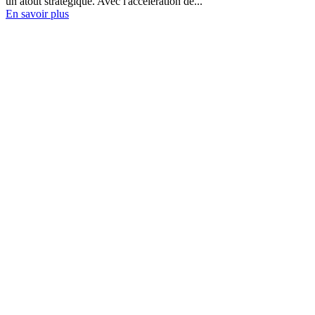
un atout stratégique. Avec l'accélération de...
En savoir plus