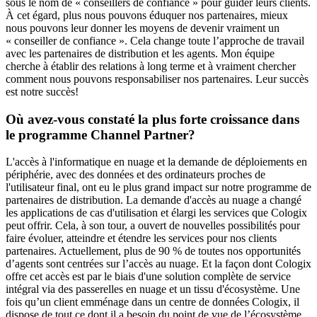
sous le nom de « conseillers de confiance » pour guider leurs clients.
À cet égard, plus nous pouvons éduquer nos partenaires, mieux
nous pouvons leur donner les moyens de devenir vraiment un
« conseiller de confiance ». Cela change toute l’approche de travail
avec les partenaires de distribution et les agents. Mon équipe
cherche à établir des relations à long terme et à vraiment chercher
comment nous pouvons responsabiliser nos partenaires. Leur succès
est notre succès!
Où avez-vous constaté la plus forte croissance dans
le programme Channel Partner?
L'accès à l'informatique en nuage et la demande de déploiements en
périphérie, avec des données et des ordinateurs proches de
l'utilisateur final, ont eu le plus grand impact sur notre programme de
partenaires de distribution. La demande d'accès au nuage a changé
les applications de cas d'utilisation et élargi les services que Cologix
peut offrir. Cela, à son tour, a ouvert de nouvelles possibilités pour
faire évoluer, atteindre et étendre les services pour nos clients
partenaires. Actuellement, plus de 90 % de toutes nos opportunités
d’agents sont centrées sur l’accès au nuage. Et la façon dont Cologix
offre cet accès est par le biais d'une solution complète de service
intégral via des passerelles en nuage et un tissu d'écosystème. Une
fois qu’un client emménage dans un centre de données Cologix, il
dispose de tout ce dont il a besoin du point de vue de l’écosystème.