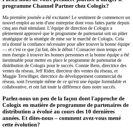
programme Channel Partner chez Cologix?
Ma première journée a été excitante! Le sentiment de commencer un
nouvel emploi au sein d'une entreprise dont vous faites partie depuis
cinq ans était stimulant. L’équipe de direction de Cologix a
pleinement approuvé que le programme de partenariat soit un pilier
stratégique de la stratégie de mise sur le marché de Cologix. Cela
m'a donné la confiance nécessaire pour aller trouver la bonne équipe
— et c'est ce que j'ai fait, dès le début ! Consacrer mon temps et
mon énergie à trouver les bonnes personnes et la bonne équipe a été
inestimable pour mettre en place le programme de partenariat de
distribution de Cologix pour le succès. Connie Bern,
directrice des
ventes du réseau,
Jeff Rider,
directeur des ventes du réseau,
et
Maggie Terwilliger,
directrice du développement commercial du
réseau,
sont l'exemple même de ce qu'est une équipe formidable et
collaborative, et ont fait toute la différence dans notre succès.
Parlez-nous un peu de la façon dont l'approche de
Cologix en matière de programme de partenaires de
distribution a évolué au cours des 10 dernières
années. Et dites-nous – comment avez-vous mené
cette évolution?