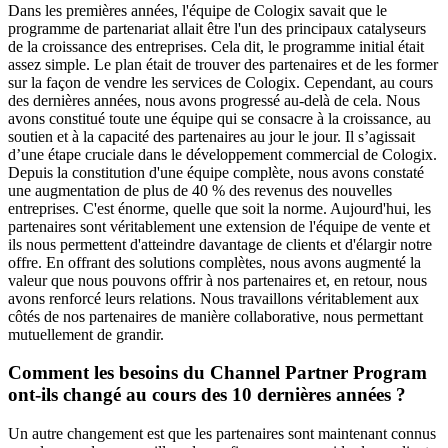
Dans les premières années, l'équipe de Cologix savait que le
programme de partenariat allait être l'un des principaux catalyseurs
de la croissance des entreprises. Cela dit, le programme initial était
assez simple. Le plan était de trouver des partenaires et de les former
sur la façon de vendre les services de Cologix. Cependant, au cours
des dernières années, nous avons progressé au-delà de cela. Nous
avons constitué toute une équipe qui se consacre à la croissance, au
soutien et à la capacité des partenaires au jour le jour. Il s’agissait
d’une étape cruciale dans le développement commercial de Cologix.
Depuis la constitution d'une équipe complète, nous avons constaté
une augmentation de plus de 40 % des revenus des nouvelles
entreprises. C'est énorme, quelle que soit la norme. Aujourd'hui, les
partenaires sont véritablement une extension de l'équipe de vente et
ils nous permettent d'atteindre davantage de clients et d'élargir notre
offre. En offrant des solutions complètes, nous avons augmenté la
valeur que nous pouvons offrir à nos partenaires et, en retour, nous
avons renforcé leurs relations. Nous travaillons véritablement aux
côtés de nos partenaires de manière collaborative, nous permettant
mutuellement de grandir.
Comment les besoins du Channel Partner Program
ont-ils changé au cours des 10 dernières années ?
Un autre changement est que les partenaires sont maintenant connus