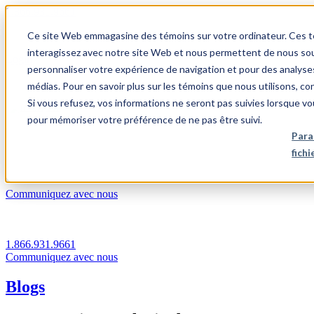
1.866.931.9661
Ce site Web emmagasine des témoins sur votre ordinateur. Ces témo
|
interagissez avec notre site Web et nous permettent de nous souv
Login
personnaliser votre expérience de navigation et pour des analyse
|
médias. Pour en savoir plus sur les témoins que nous utilisons, c
Si vous refusez, vos informations ne seront pas suivies lorsque vo
FR
pour mémoriser votre préférence de ne pas être suivi.
|
Para
fich
Communiquez avec nous
1.866.931.9661
Communiquez avec nous
Blogs