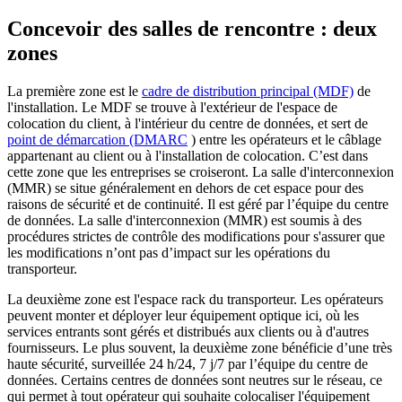
Concevoir des salles de rencontre : deux
zones
La première zone est le
cadre de distribution principal (MDF)
de
l'installation. Le MDF se trouve à l'extérieur de l'espace de
colocation du client, à l'intérieur du centre de données, et sert de
point de démarcation (DMARC
) entre les opérateurs et le câblage
appartenant au client ou à l'installation de colocation. C’est dans
cette zone que les entreprises se croiseront. La salle d'interconnexion
(MMR) se situe généralement en dehors de cet espace pour des
raisons de sécurité et de continuité. Il est géré par l’équipe du centre
de données. La salle d'interconnexion (MMR) est soumis à des
procédures strictes de contrôle des modifications pour s'assurer que
les modifications n’ont pas d’impact sur les opérations du
transporteur.
La deuxième zone est l'espace rack du transporteur. Les opérateurs
peuvent monter et déployer leur équipement optique ici, où les
services entrants sont gérés et distribués aux clients ou à d'autres
fournisseurs. Le plus souvent, la deuxième zone bénéficie d’une très
haute sécurité, surveillée 24 h/24, 7 j/7 par l’équipe du centre de
données. Certains centres de données sont neutres sur le réseau, ce
qui permet à tout opérateur qui souhaite colocaliser l'équipement