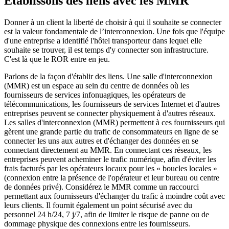
Établissons des liens avec les MMR
Donner à un client la liberté de choisir à qui il souhaite se connecter
est la valeur fondamentale de l’interconnexion. Une fois que l'équipe
d'une entreprise a identifié l'hôtel transporteur dans lequel elle
souhaite se trouver, il est temps d'y connecter son infrastructure.
C'est là que le ROR entre en jeu.
Parlons de la façon d'établir des liens. Une salle d'interconnexion
(MMR) est un espace au sein du centre de données où les
fournisseurs de services infonuagiques, les opérateurs de
télécommunications, les fournisseurs de services Internet et d'autres
entreprises peuvent se connecter physiquement à d'autres réseaux.
Les salles d'interconnexion (MMR) permettent à ces fournisseurs qui
gèrent une grande partie du trafic de consommateurs en ligne de se
connecter les uns aux autres et d'échanger des données en se
connectant directement au MMR. En connectant ces réseaux, les
entreprises peuvent acheminer le trafic numérique, afin d'éviter les
frais facturés par les opérateurs locaux pour les « boucles locales »
(connexion entre la présence de l'opérateur et leur bureau ou centre
de données privé). Considérez le MMR comme un raccourci
permettant aux fournisseurs d'échanger du trafic à moindre coût avec
leurs clients. Il fournit également un point sécurisé avec du
personnel 24 h/24, 7 j/7, afin de limiter le risque de panne ou de
dommage physique des connexions entre les fournisseurs.