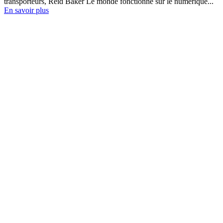
transporteurs, Reid Baker Le monde fonctionne sur le numérique...
En savoir plus