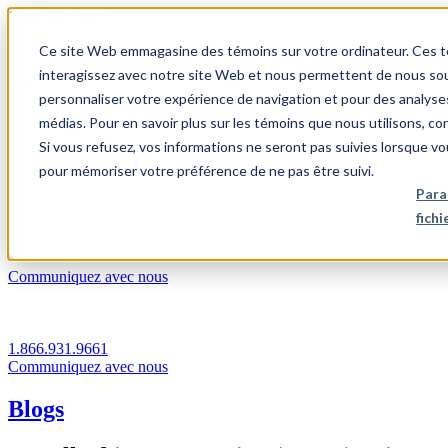
1.866.931.9661
Ce site Web emmagasine des témoins sur votre ordinateur. Ces témo
|
interagissez avec notre site Web et nous permettent de nous souv
Login
personnaliser votre expérience de navigation et pour des analyse
|
médias. Pour en savoir plus sur les témoins que nous utilisons, c
Si vous refusez, vos informations ne seront pas suivies lorsque vo
FR
pour mémoriser votre préférence de ne pas être suivi.
|
Para
fich
Communiquez avec nous
1.866.931.9661
Communiquez avec nous
Blogs