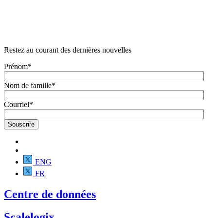
Restez au courant des dernières nouvelles
Prénom
*
Nom de famille
*
Courriel
*
ENG
FR
Centre de données
Scalelogix