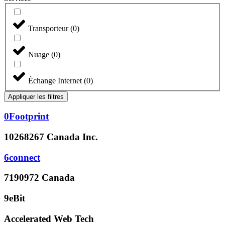
Transporteur
(
0
)
Nuage
(
0
)
Échange Internet
(
0
)
Appliquer les filtres
0Footprint
10268267 Canada Inc.
6connect
7190972 Canada
9eBit
Accelerated Web Tech