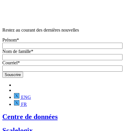
Restez au courant des dernières nouvelles
Prénom
*
Nom de famille
*
Courriel
*
ENG
FR
Centre de données
Scalelogix