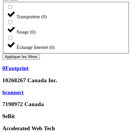
Transporteur
(
0
)
Nuage
(
0
)
Échange Internet
(
0
)
Appliquer les filtres
0Footprint
10268267 Canada Inc.
6connect
7190972 Canada
9eBit
Accelerated Web Tech