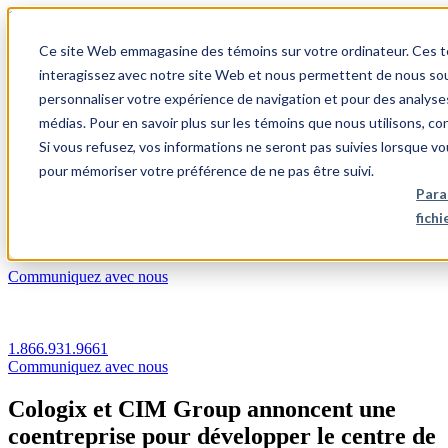
1.866.931.9661
Ce site Web emmagasine des témoins sur votre ordinateur. Ces témo
|
interagissez avec notre site Web et nous permettent de nous souv
Login
personnaliser votre expérience de navigation et pour des analyse
|
médias. Pour en savoir plus sur les témoins que nous utilisons, c
Si vous refusez, vos informations ne seront pas suivies lorsque vo
FR
pour mémoriser votre préférence de ne pas être suivi.
|
Para
fich
Communiquez avec nous
1.866.931.9661
Communiquez avec nous
Cologix et CIM Group annoncent une
coentreprise pour développer le centre de